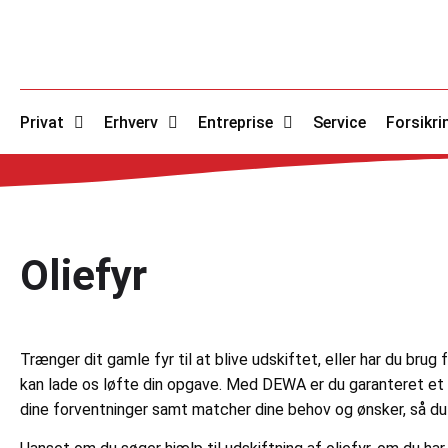
Privat
Erhverv
Entreprise
Service
Forsikri
Oliefyr
Trænger dit gamle fyr til at blive udskiftet, eller har du bru
kan lade os løfte din opgave. Med DEWA er du garanteret et h
dine forventninger samt matcher dine behov og ønsker, så du ka