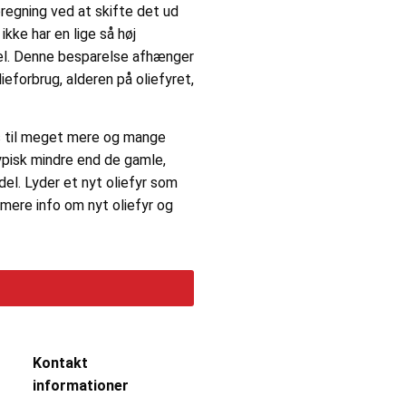
regning ved at skifte det ud
kke har en lige så høj
el. Denne besparelse afhænger
ieforbrug, alderen på oliefyret,
ds til meget mere og mange
typisk mindre end de gamle,
l. Lyder et nyt oliefyr som
mere info om nyt oliefyr og
Kontakt
informationer