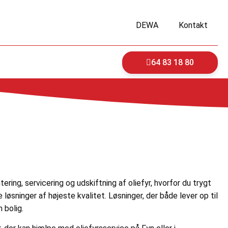
DEWA
Kontakt
64 83 18 80
ering, servicering og udskiftning af oliefyr, hvorfor du trygt
sninger af højeste kvalitet. Løsninger, der både lever op til
 bolig.